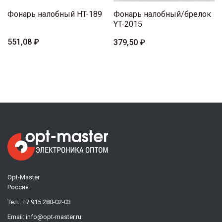
Фонарь налобный HT-189
Фонарь налобный/брелок
YT-2015
551,08 ₽
379,50 ₽
Opt-Master
Россия
Тел.:
+7 915 280-02-03
Email:
info@opt-master.ru