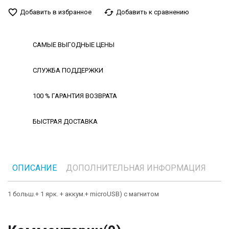
favorite_border
cached
Добавить в избранное
Добавить к сравнению
САМЫЕ ВЫГОДНЫЕ ЦЕНЫ
СЛУЖБА ПОДДЕРЖКИ
100 % ГАРАНТИЯ ВОЗВРАТА
БЫСТРАЯ ДОСТАВКА
ОПИСАНИЕ
ДОПОЛНИТЕЛЬНАЯ ИНФОРМАЦИЯ
1 больш.+ 1 ярк. + аккум.+ microUSB) с магнитом