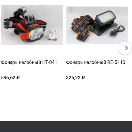
Фонарь налобный HT-841
Фонарь налобный RE-5110
596,62 ₽
325,22 ₽