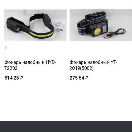
Фонарь налобный HYD-
Фонарь налобный YT-
T2202
2019(5002)
514,28 ₽
275,54 ₽