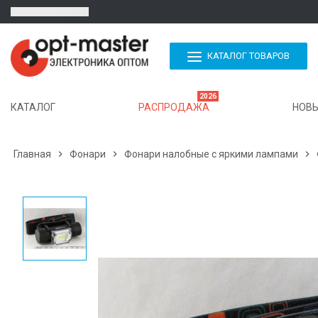
КАТАЛОГ ТОВАРОВ
2026
КАТАЛОГ
РАСПРОДАЖА
НОВЫ
Главная

Фонари

Фонари налобные с яркими лампами
