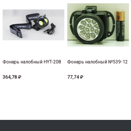
Фонарь налобный HYT-208
Фонарь налобный №539-12
364,78 ₽
77,74 ₽