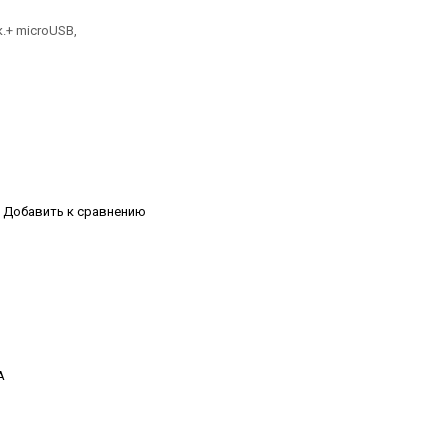
к.+ microUSB,
Добавить к сравнению
А