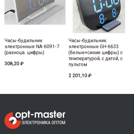
Часы-будильник
Часы-будильник
электронные NA-6091-7
электронные GH-6633
(разноцв. цифры)
(белые+синие цифры) с
температурой, с датой, с
308,20 ₽
пультом
2 201,10 ₽