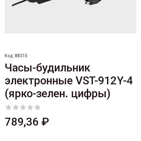
Код:
88315
Часы-будильник
электронные VST-912Y-4
(ярко-зелен. цифры)





789,36 ₽