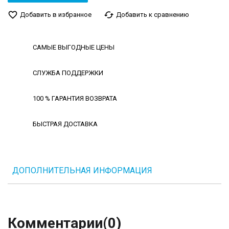
favorite_border
cached
Добавить в избранное
Добавить к сравнению
САМЫЕ ВЫГОДНЫЕ ЦЕНЫ
СЛУЖБА ПОДДЕРЖКИ
100 % ГАРАНТИЯ ВОЗВРАТА
БЫСТРАЯ ДОСТАВКА
ДОПОЛНИТЕЛЬНАЯ ИНФОРМАЦИЯ
Комментарии
(0)