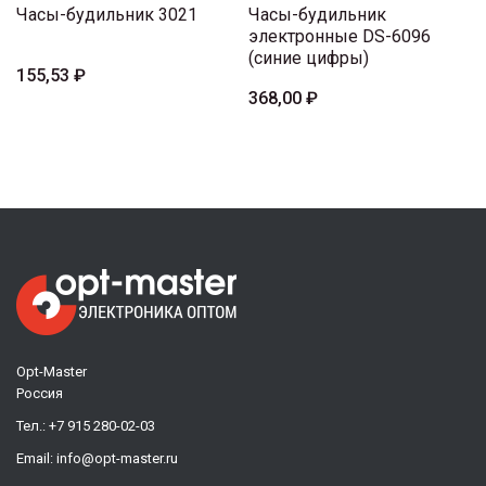
Часы-будильник 3021
Часы-будильник
электронные DS-6096
(синие цифры)
155,53 ₽
368,00 ₽
Opt-Master
Россия
Тел.:
+7 915 280-02-03
Email:
info@opt-master.ru