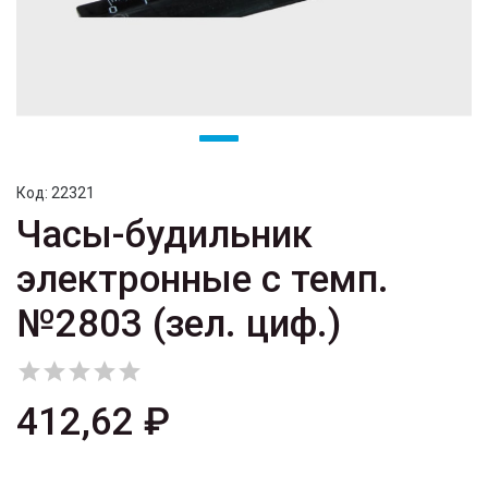
Код:
22321
Часы-будильник
электронные с темп.
№2803 (зел. циф.)





412,62 ₽