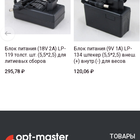
Блок питания (18V 2A) LP-
Блок питания (9V 1A) LP-
119 толст. шт. (5,5*2,5) для
134 штекер (5,5*2,5) внеш.
литиевых сборов
(+) внутр.(-) для весов
295,78 ₽
120,06 ₽
ТОВАРЫ