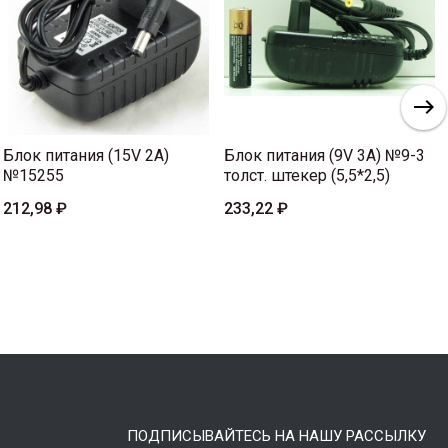
Блок питания (15V 2A)
Блок питания (9V 3A) №9-3
№15255
толст. штекер (5,5*2,5)
212,98 ₽
233,22 ₽
ПОДПИСЫВАЙТЕСЬ НА НАШУ РАССЫЛКУ