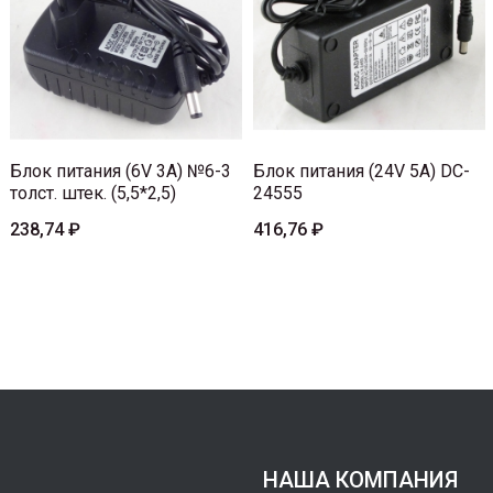
Блок питания (6V 3A) №6-3
Блок питания (24V 5A) DC-
толст. штек. (5,5*2,5)
24555
238,74 ₽
416,76 ₽
НАША КОМПАНИЯ