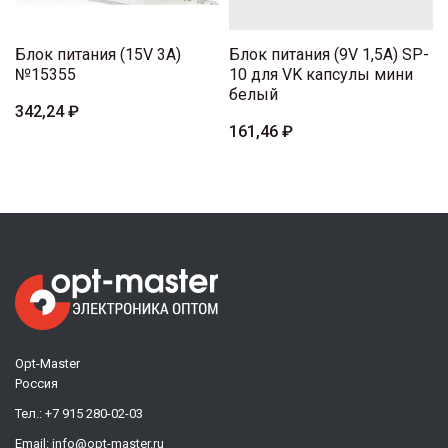
Блок питания (15V 3A)
Блок питания (9V 1,5A) SP-
№15355
10 для VK капсулы мини
белый
342,24 ₽
161,46 ₽
Opt-Master
Россия
Тел.:
+7 915 280-02-03
Email:
info@opt-master.ru