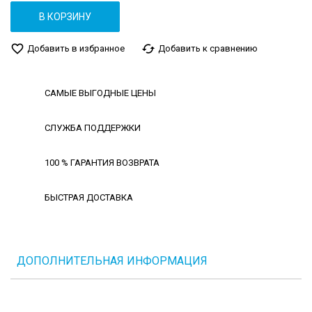
В КОРЗИНУ
favorite_border
cached
Добавить в избранное
Добавить к сравнению
САМЫЕ ВЫГОДНЫЕ ЦЕНЫ
СЛУЖБА ПОДДЕРЖКИ
100 % ГАРАНТИЯ ВОЗВРАТА
БЫСТРАЯ ДОСТАВКА
ДОПОЛНИТЕЛЬНАЯ ИНФОРМАЦИЯ