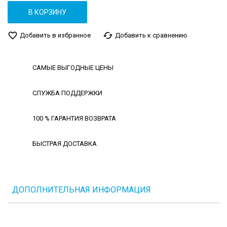
В КОРЗИНУ
favorite_border
cached
Добавить в избранное
Добавить к сравнению
САМЫЕ ВЫГОДНЫЕ ЦЕНЫ
СЛУЖБА ПОДДЕРЖКИ
100 % ГАРАНТИЯ ВОЗВРАТА
БЫСТРАЯ ДОСТАВКА
ДОПОЛНИТЕЛЬНАЯ ИНФОРМАЦИЯ