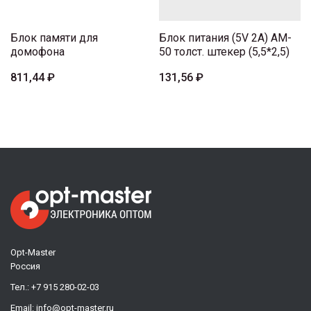
Блок памяти для
Блок питания (5V 2A) AM-
домофона
50 толст. штекер (5,5*2,5)
811,44 ₽
131,56 ₽
Opt-Master
Россия
Тел.:
+7 915 280-02-03
Email:
info@opt-master.ru