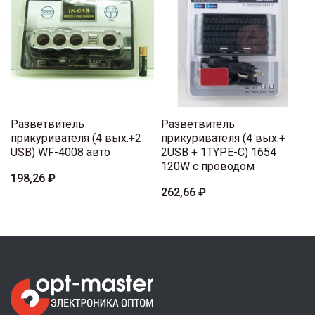
Разветвитель
Разветвитель
прикуривателя (4 вых.+2
прикуривателя (4 вых.+
USB) WF-4008 авто
2USB + 1TYPE-C) 1654
120W с проводом
198,26 ₽
262,66 ₽