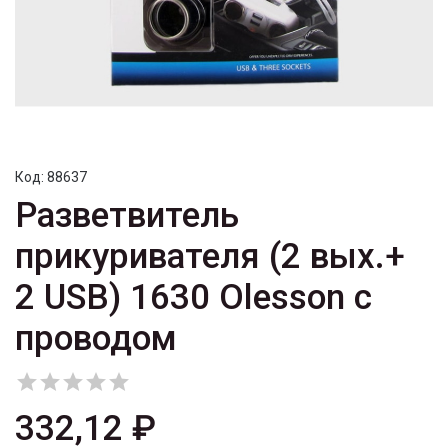
Код:
88637
Разветвитель
прикуривателя (2 вых.+
2 USB) 1630 Olesson с
проводом





332,12 ₽