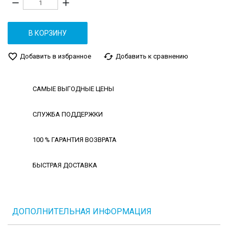
remove
add
В КОРЗИНУ
favorite_border
cached
Добавить в избранное
Добавить к сравнению
САМЫЕ ВЫГОДНЫЕ ЦЕНЫ
СЛУЖБА ПОДДЕРЖКИ
100 % ГАРАНТИЯ ВОЗВРАТА
БЫСТРАЯ ДОСТАВКА
ДОПОЛНИТЕЛЬНАЯ ИНФОРМАЦИЯ