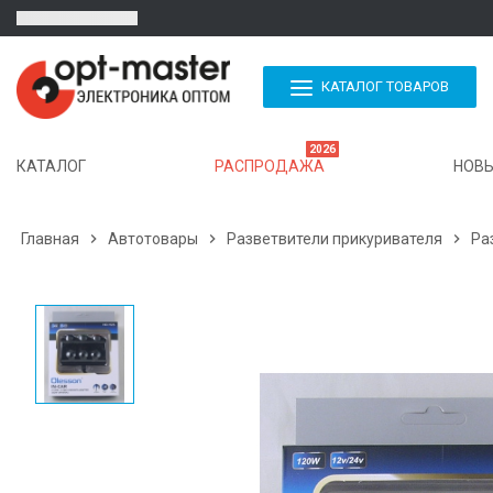
КАТАЛОГ ТОВАРОВ
2026
КАТАЛОГ
РАСПРОДАЖА
НОВЫ
Главная

Автотовары

Разветвители прикуривателя

Ра