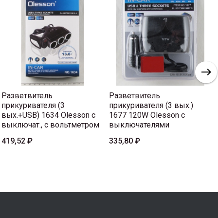
Разветвитель
Разветвитель
прикуривателя (3
прикуривателя (3 вых.)
вых.+USB) 1634 Olesson с
1677 120W Olesson с
выключат., с вольтметром
выключателями
419,52 ₽
335,80 ₽