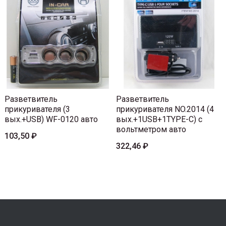
Разветвитель
Разветвитель
прикуривателя (3
прикуривателя NO.2014 (4
вых.+USB) WF-0120 авто
вых.+1USB+1TYPE-C) с
вольтметром авто
103,50 ₽
322,46 ₽