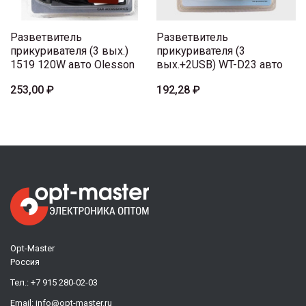
Разветвитель
Разветвитель
прикуривателя (3 вых.)
прикуривателя (3
1519 120W авто Olesson
вых.+2USB) WT-D23 авто
253,00 ₽
192,28 ₽
Opt-Master
Россия
Тел.:
+7 915 280-02-03
Email:
info@opt-master.ru