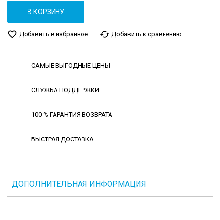
В КОРЗИНУ
favorite_border
cached
Добавить в избранное
Добавить к сравнению
САМЫЕ ВЫГОДНЫЕ ЦЕНЫ
СЛУЖБА ПОДДЕРЖКИ
100 % ГАРАНТИЯ ВОЗВРАТА
БЫСТРАЯ ДОСТАВКА
ДОПОЛНИТЕЛЬНАЯ ИНФОРМАЦИЯ