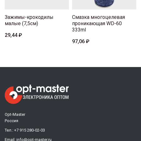
Зажимы-крокодилы
Смазка многоцелевая
малые (7,5см)
проникающая WD-60
333ml
29,44 ₽
97,06 ₽
Opt-Master
Россия
Тел.:
+7 915 280-02-03
Email:
info@opt-master.ru