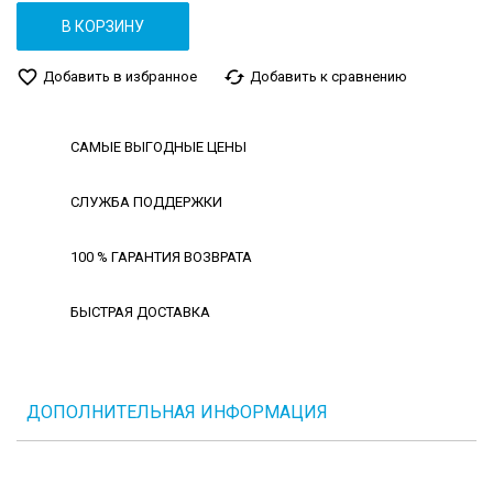
В КОРЗИНУ
favorite_border
cached
Добавить в избранное
Добавить к сравнению
САМЫЕ ВЫГОДНЫЕ ЦЕНЫ
СЛУЖБА ПОДДЕРЖКИ
100 % ГАРАНТИЯ ВОЗВРАТА
БЫСТРАЯ ДОСТАВКА
ДОПОЛНИТЕЛЬНАЯ ИНФОРМАЦИЯ