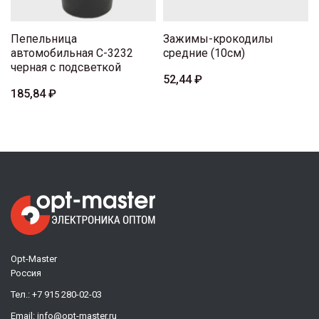
Пепельница
Зажимы-крокодилы
автомобильная C-3232
средние (10см)
черная с подсветкой
52,44 ₽
185,84 ₽
Opt-Master
Россия
Тел.:
+7 915 280-02-03
Email:
info@opt-master.ru