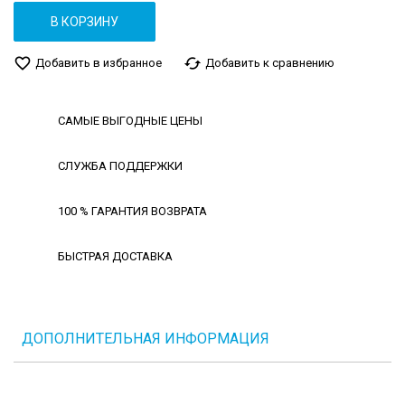
В КОРЗИНУ
favorite_border
cached
Добавить в избранное
Добавить к сравнению
САМЫЕ ВЫГОДНЫЕ ЦЕНЫ
СЛУЖБА ПОДДЕРЖКИ
100 % ГАРАНТИЯ ВОЗВРАТА
БЫСТРАЯ ДОСТАВКА
ДОПОЛНИТЕЛЬНАЯ ИНФОРМАЦИЯ