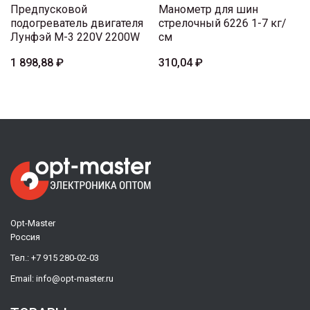
Предпусковой
Манометр для шин
подогреватель двигателя
стрелочный 6226 1-7 кг/
Лунфэй M-3 220V 2200W
см
1 898,88 ₽
310,04 ₽
Opt-Master
Россия
Тел.:
+7 915 280-02-03
Email:
info@opt-master.ru