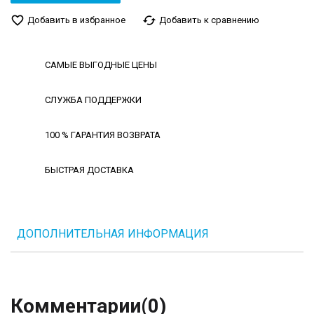
favorite_border
cached
Добавить в избранное
Добавить к сравнению
САМЫЕ ВЫГОДНЫЕ ЦЕНЫ
СЛУЖБА ПОДДЕРЖКИ
100 % ГАРАНТИЯ ВОЗВРАТА
БЫСТРАЯ ДОСТАВКА
ДОПОЛНИТЕЛЬНАЯ ИНФОРМАЦИЯ
Комментарии
(0)