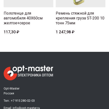
Полотенце для
Ремень стяжной для
автомобиля 40Х60см
крепления груза ST-200 10
желтое+серое
тонн 75мм
117,30 ₽
1 247,98 ₽
Opt-Master
Россия
Тел.:
+7 915 280-02-03
Email:
info@opt-master.ru