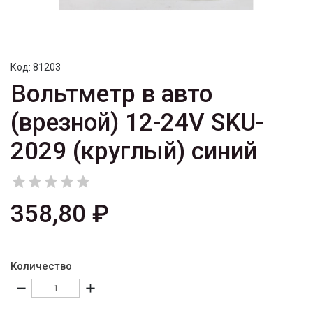
Код:
81203
Вольтметр в авто
(врезной) 12-24V SKU-
2029 (круглый) синий





358,80 ₽
Количество
remove
add