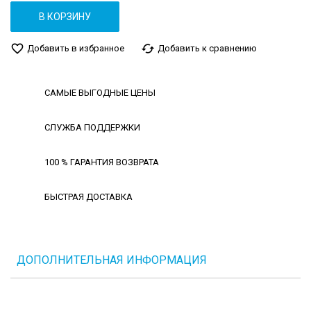
В КОРЗИНУ
favorite_border
cached
Добавить в избранное
Добавить к сравнению
САМЫЕ ВЫГОДНЫЕ ЦЕНЫ
СЛУЖБА ПОДДЕРЖКИ
100 % ГАРАНТИЯ ВОЗВРАТА
БЫСТРАЯ ДОСТАВКА
ДОПОЛНИТЕЛЬНАЯ ИНФОРМАЦИЯ