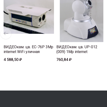
ВИДЕОкам. цв. EC-76P 3Mp
ВИДЕОкам. цв. UP-012
internet WiFi уличная
(009) 1Mp internet
4 588,50 ₽
760,84 ₽