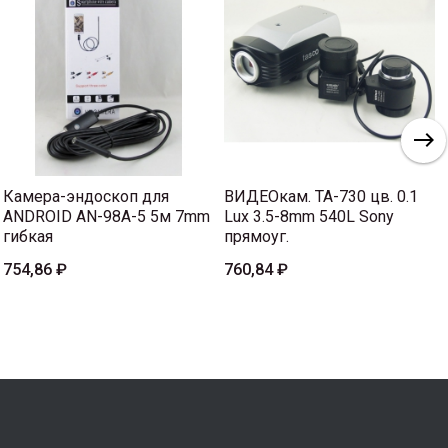
Камера-эндоскоп для
ВИДЕОкам. TA-730 цв. 0.1
ANDROID AN-98A-5 5м 7mm
Lux 3.5-8mm 540L Sony
гибкая
прямоуг.
754,86 ₽
760,84 ₽