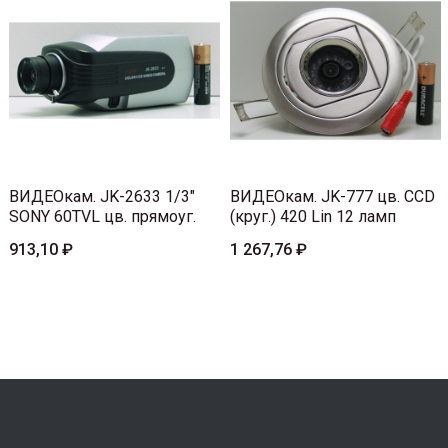
ВИДЕОкам. JK-2633 1/3"
ВИДЕОкам. JK-777 цв. CCD
SONY 60TVL цв. прямоуг.
(круг.) 420 Lin 12 ламп
913,10 ₽
1 267,76 ₽