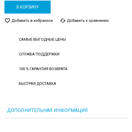
В КОРЗИНУ
favorite_border
cached
Добавить в избранное
Добавить к сравнению
САМЫЕ ВЫГОДНЫЕ ЦЕНЫ
СЛУЖБА ПОДДЕРЖКИ
100 % ГАРАНТИЯ ВОЗВРАТА
БЫСТРАЯ ДОСТАВКА
ДОПОЛНИТЕЛЬНАЯ ИНФОРМАЦИЯ