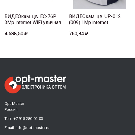
ВИДЕОкам. цв. EC-76P
ВИДЕОкам. цв. UP-012
3Mp internet WiFi уличная
(009) 1Mp internet
4 588,50 ₽
760,84 ₽
Opt-Master
Россия
Тел.:
+7 915 280-02-03
Email:
info@opt-master.ru