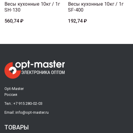
Весы кухонные 10кг / 1г
Весы кухонные 10кг / 1г
SH-130
SF-400
560,74 ₽
192,74 ₽
Opt-Master
Россия
Тел.:
+7 915 280-02-03
Email:
info@opt-master.ru
ТОВАРЫ