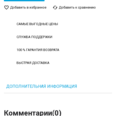
favorite_border
cached
Добавить в избранное
Добавить к сравнению
САМЫЕ ВЫГОДНЫЕ ЦЕНЫ
СЛУЖБА ПОДДЕРЖКИ
100 % ГАРАНТИЯ ВОЗВРАТА
БЫСТРАЯ ДОСТАВКА
ДОПОЛНИТЕЛЬНАЯ ИНФОРМАЦИЯ
Комментарии
(0)