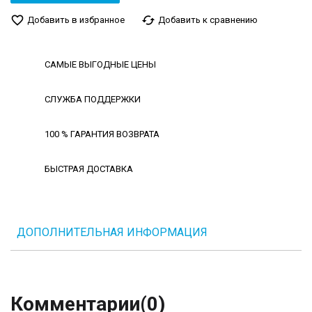
favorite_border
cached
Добавить в избранное
Добавить к сравнению
САМЫЕ ВЫГОДНЫЕ ЦЕНЫ
СЛУЖБА ПОДДЕРЖКИ
100 % ГАРАНТИЯ ВОЗВРАТА
БЫСТРАЯ ДОСТАВКА
ДОПОЛНИТЕЛЬНАЯ ИНФОРМАЦИЯ
Комментарии
(0)