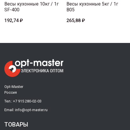
Весы кухонные 10кг / 1г
Весы кухонные 5кг / 1г
SF-400
B05
192,74 ₽
265,88 ₽
Opt-Master
Россия
Тел.:
+7 915 280-02-03
Email:
info@opt-master.ru
ТОВАРЫ