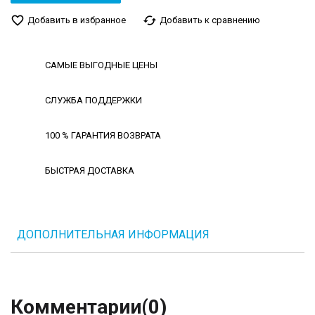
favorite_border
cached
Добавить в избранное
Добавить к сравнению
САМЫЕ ВЫГОДНЫЕ ЦЕНЫ
СЛУЖБА ПОДДЕРЖКИ
100 % ГАРАНТИЯ ВОЗВРАТА
БЫСТРАЯ ДОСТАВКА
ДОПОЛНИТЕЛЬНАЯ ИНФОРМАЦИЯ
Комментарии
(0)