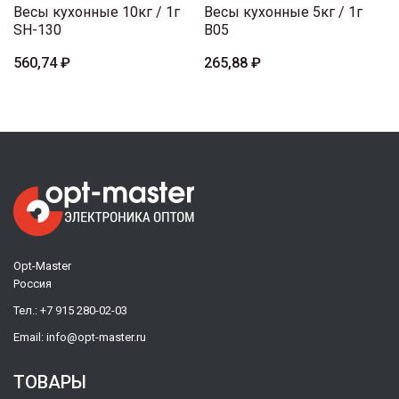
Весы кухонные 10кг / 1г
Весы кухонные 5кг / 1г
SH-130
B05
560,74 ₽
265,88 ₽
Opt-Master
Россия
Тел.:
+7 915 280-02-03
Email:
info@opt-master.ru
ТОВАРЫ