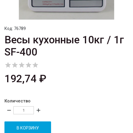
Код:
76789
Весы кухонные 10кг / 1г
SF-400





192,74 ₽
Количество
remove
add
В КОРЗИНУ