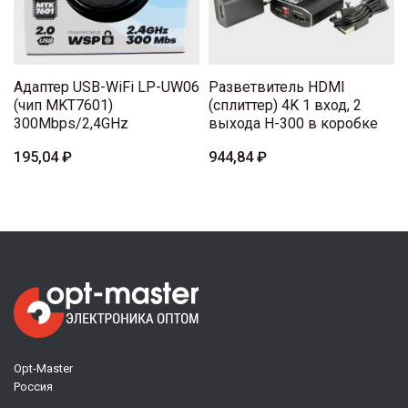
Адаптер USB-WiFi LP-UW06
Разветвитель HDMI
(чип MKT7601)
(сплиттер) 4K 1 вход, 2
300Mbps/2,4GHz
выхода H-300 в коробке
195,04 ₽
944,84 ₽
Opt-Master
Россия