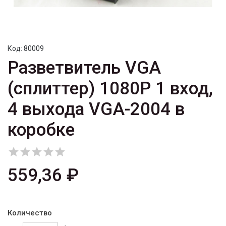
Код:
80009
Разветвитель VGA
(сплиттер) 1080P 1 вход,
4 выхода VGA-2004 в
коробке





559,36 ₽
Количество