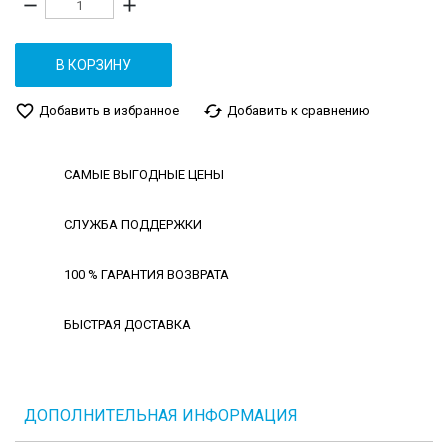
remove
add
В КОРЗИНУ
favorite_border
cached
Добавить в избранное
Добавить к сравнению
САМЫЕ ВЫГОДНЫЕ ЦЕНЫ
СЛУЖБА ПОДДЕРЖКИ
100 % ГАРАНТИЯ ВОЗВРАТА
БЫСТРАЯ ДОСТАВКА
ДОПОЛНИТЕЛЬНАЯ ИНФОРМАЦИЯ