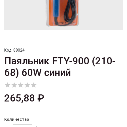
Код:
88024
Паяльник FTY-900 (210-
68) 60W синий





265,88 ₽
Количество