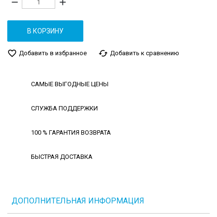
remove
add
В КОРЗИНУ
favorite_border
cached
Добавить в избранное
Добавить к сравнению
САМЫЕ ВЫГОДНЫЕ ЦЕНЫ
СЛУЖБА ПОДДЕРЖКИ
100 % ГАРАНТИЯ ВОЗВРАТА
БЫСТРАЯ ДОСТАВКА
ДОПОЛНИТЕЛЬНАЯ ИНФОРМАЦИЯ