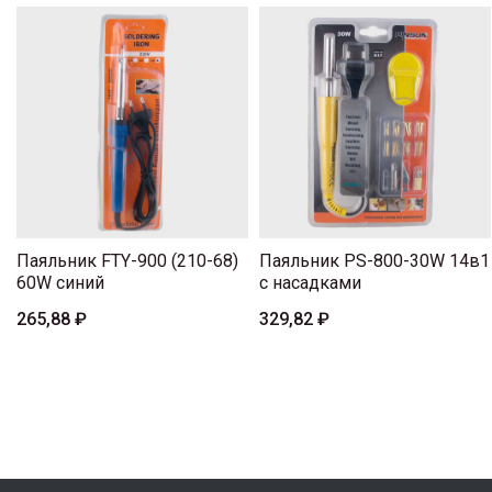
Паяльник FTY-900 (210-68)
Паяльник PS-800-30W 14в1
60W синий
с насадками
265,88 ₽
329,82 ₽