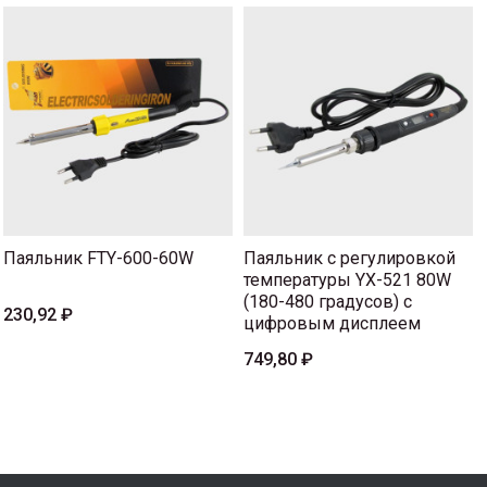
Паяльник FTY-600-60W
Паяльник с регулировкой
температуры YX-521 80W
(180-480 градусов) с
230,92 ₽
цифровым дисплеем
749,80 ₽