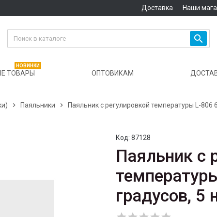
Доставка
Наши маг

НОВИНКИ
Е ТОВАРЫ
ОПТОВИКАМ
ДОСТА
ки)

Паяльники

Паяльник с регулировкой температуры L-806 6
Код:
87128
Паяльник с 
температуры
градусов, 5 