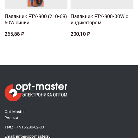
Паяльник FTY-900 (210-68)
Паяльник FTY-900-30W с
60W синий
индикатором
265,88 ₽
200,10 ₽
Opt-Master
Россия
Тел.:
+7 915 280-02-03
Email:
info@opt-master.ru