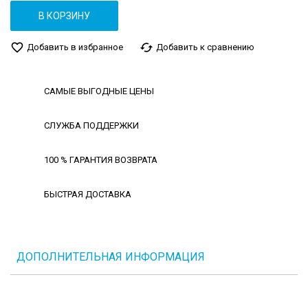
В КОРЗИНУ
favorite_border
cached
Добавить в избранное
Добавить к сравнению
САМЫЕ ВЫГОДНЫЕ ЦЕНЫ
СЛУЖБА ПОДДЕРЖКИ
100 % ГАРАНТИЯ ВОЗВРАТА
БЫСТРАЯ ДОСТАВКА
ДОПОЛНИТЕЛЬНАЯ ИНФОРМАЦИЯ