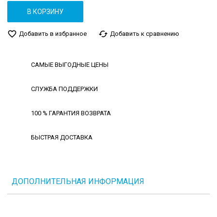
В КОРЗИНУ
favorite_border
cached
Добавить в избранное
Добавить к сравнению
САМЫЕ ВЫГОДНЫЕ ЦЕНЫ
СЛУЖБА ПОДДЕРЖКИ
100 % ГАРАНТИЯ ВОЗВРАТА
БЫСТРАЯ ДОСТАВКА
ДОПОЛНИТЕЛЬНАЯ ИНФОРМАЦИЯ