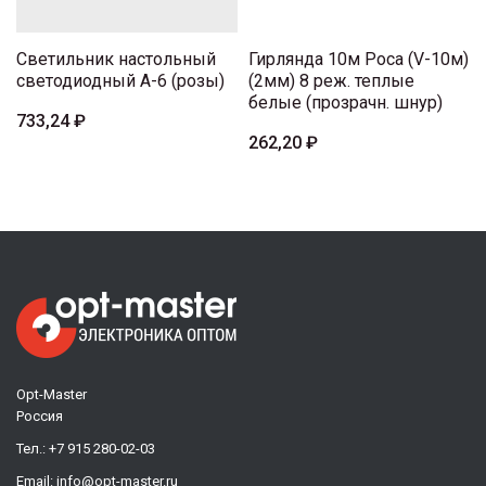
Светильник настольный
Гирлянда 10м Роса (V-10м)
светодиодный А-6 (розы)
(2мм) 8 реж. теплые
белые (прозрачн. шнур)
733,24 ₽
262,20 ₽
Opt-Master
Россия
Тел.:
+7 915 280-02-03
Email:
info@opt-master.ru