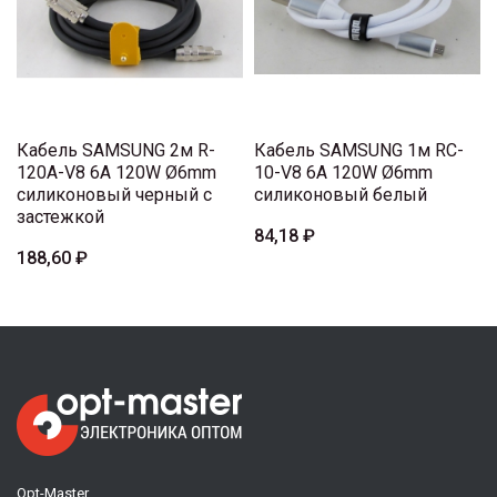
Кабель SAMSUNG 2м R-
Кабель SAMSUNG 1м RC-
120A-V8 6A 120W Ø6mm
10-V8 6A 120W Ø6mm
силиконовый черный с
силиконовый белый
застежкой
84,18 ₽
188,60 ₽
Opt-Master