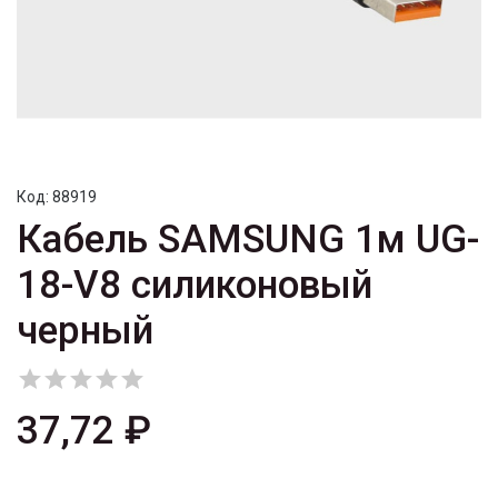
Код:
88919
Кабель SAMSUNG 1м UG-
18-V8 силиконовый
черный





37,72 ₽