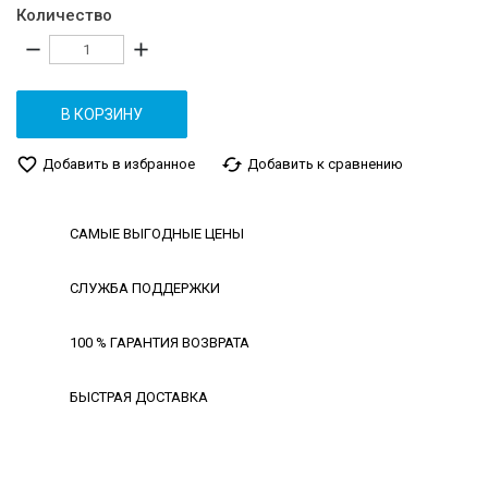
Количество
remove
add
В КОРЗИНУ
favorite_border
cached
Добавить в избранное
Добавить к сравнению
САМЫЕ ВЫГОДНЫЕ ЦЕНЫ
СЛУЖБА ПОДДЕРЖКИ
100 % ГАРАНТИЯ ВОЗВРАТА
БЫСТРАЯ ДОСТАВКА