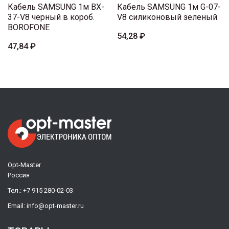
Кабель SAMSUNG 1м BX-
Кабель SAMSUNG 1м G-07-
37-V8 черный в короб.
V8 силиконовый зеленый
BOROFONE
54,28 ₽
47,84 ₽
Opt-Master
Россия
Тел.:
+7 915 280-02-03
Email:
info@opt-master.ru