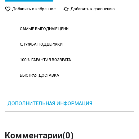
favorite_border
cached
Добавить в избранное
Добавить к сравнению
САМЫЕ ВЫГОДНЫЕ ЦЕНЫ
СЛУЖБА ПОДДЕРЖКИ
100 % ГАРАНТИЯ ВОЗВРАТА
БЫСТРАЯ ДОСТАВКА
ДОПОЛНИТЕЛЬНАЯ ИНФОРМАЦИЯ
Комментарии
(0)