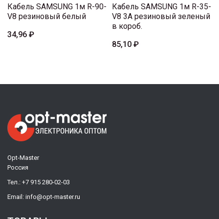
Кабель SAMSUNG 1м R-90-
Кабель SAMSUNG 1м R-35-
V8 резиновый белый
V8 3A резиновый зеленый
в короб.
34,96 ₽
85,10 ₽
Opt-Master
Россия
Тел.:
+7 915 280-02-03
Email:
info@opt-master.ru