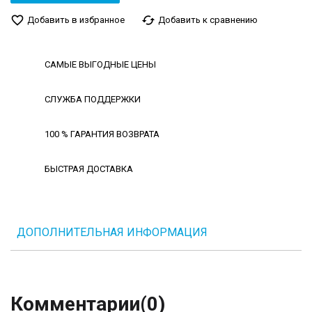
favorite_border
cached
Добавить в избранное
Добавить к сравнению
САМЫЕ ВЫГОДНЫЕ ЦЕНЫ
СЛУЖБА ПОДДЕРЖКИ
100 % ГАРАНТИЯ ВОЗВРАТА
БЫСТРАЯ ДОСТАВКА
ДОПОЛНИТЕЛЬНАЯ ИНФОРМАЦИЯ
Комментарии
(0)