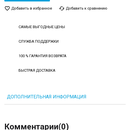
favorite_border
cached
Добавить в избранное
Добавить к сравнению
САМЫЕ ВЫГОДНЫЕ ЦЕНЫ
СЛУЖБА ПОДДЕРЖКИ
100 % ГАРАНТИЯ ВОЗВРАТА
БЫСТРАЯ ДОСТАВКА
ДОПОЛНИТЕЛЬНАЯ ИНФОРМАЦИЯ
Комментарии
(0)