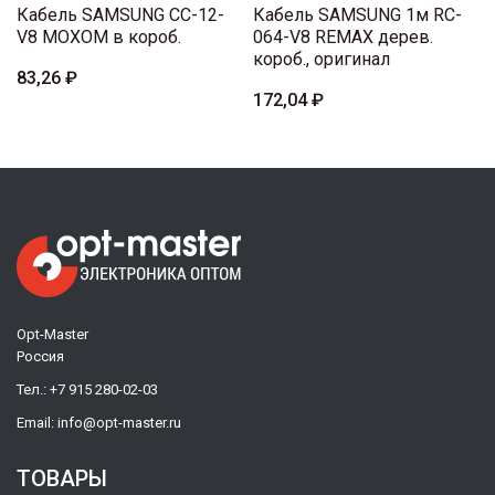
Кабель SAMSUNG CC-12-
Кабель SAMSUNG 1м RC-
V8 MOXOM в короб.
064-V8 REMAX дерев.
короб., оригинал
83,26 ₽
172,04 ₽
Opt-Master
Россия
Тел.:
+7 915 280-02-03
Email:
info@opt-master.ru
ТОВАРЫ