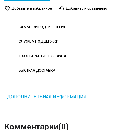
favorite_border
cached
Добавить в избранное
Добавить к сравнению
САМЫЕ ВЫГОДНЫЕ ЦЕНЫ
СЛУЖБА ПОДДЕРЖКИ
100 % ГАРАНТИЯ ВОЗВРАТА
БЫСТРАЯ ДОСТАВКА
ДОПОЛНИТЕЛЬНАЯ ИНФОРМАЦИЯ
Комментарии
(0)