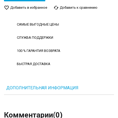
favorite_border
cached
Добавить в избранное
Добавить к сравнению
САМЫЕ ВЫГОДНЫЕ ЦЕНЫ
СЛУЖБА ПОДДЕРЖКИ
100 % ГАРАНТИЯ ВОЗВРАТА
БЫСТРАЯ ДОСТАВКА
ДОПОЛНИТЕЛЬНАЯ ИНФОРМАЦИЯ
Комментарии
(0)