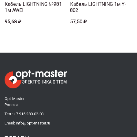
Кабель LIGHTNING №981
Кабель LIGHTNING 1м Y-
1м AWEI
802
95,68 ₽
57,50 ₽
Opt-Master
Россия
Тел.:
+7 915 280-02-03
Email:
info@opt-master.ru