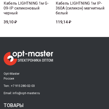
Кабель LIGHTNING 1м G-
Кабель LIGHTNING 1м IP-
09-IP силиконовый
360A (силикон) магнитный
черный
белый
39,10 ₽
119,14 ₽
Opt-Master
Россия
Тел.:
+7 915 280-02-03
Email:
info@opt-master.ru
ТОВАРЫ