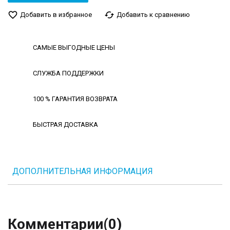
favorite_border
cached
Добавить в избранное
Добавить к сравнению
САМЫЕ ВЫГОДНЫЕ ЦЕНЫ
СЛУЖБА ПОДДЕРЖКИ
100 % ГАРАНТИЯ ВОЗВРАТА
БЫСТРАЯ ДОСТАВКА
ДОПОЛНИТЕЛЬНАЯ ИНФОРМАЦИЯ
Комментарии
(0)