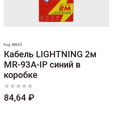
Код:
88653
Кабель LIGHTNING 2м
MR-93A-IP синий в
коробке





84,64 ₽