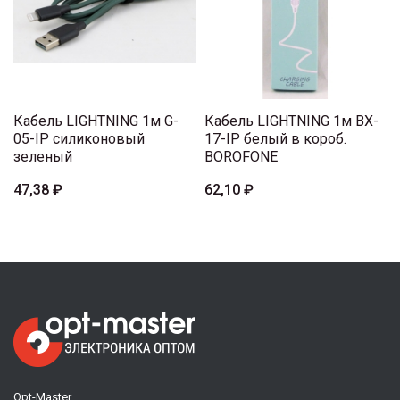
Кабель LIGHTNING 1м G-
Кабель LIGHTNING 1м BX-
05-IP силиконовый
17-IP белый в короб.
зеленый
BOROFONE
47,38 ₽
62,10 ₽
Opt-Master