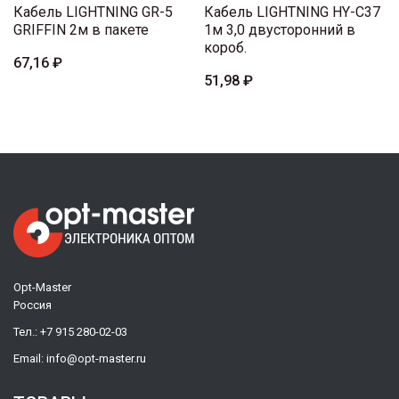
Кабель LIGHTNING GR-5
Кабель LIGHTNING HY-C37
GRIFFIN 2м в пакете
1м 3,0 двусторонний в
короб.
67,16 ₽
51,98 ₽
Opt-Master
Россия
Тел.:
+7 915 280-02-03
Email:
info@opt-master.ru