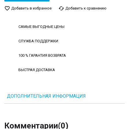
favorite_border
cached
Добавить в избранное
Добавить к сравнению
САМЫЕ ВЫГОДНЫЕ ЦЕНЫ
СЛУЖБА ПОДДЕРЖКИ
100 % ГАРАНТИЯ ВОЗВРАТА
БЫСТРАЯ ДОСТАВКА
ДОПОЛНИТЕЛЬНАЯ ИНФОРМАЦИЯ
Комментарии
(0)