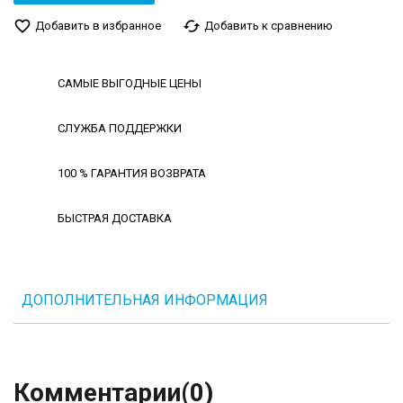
favorite_border
cached
Добавить в избранное
Добавить к сравнению
САМЫЕ ВЫГОДНЫЕ ЦЕНЫ
СЛУЖБА ПОДДЕРЖКИ
100 % ГАРАНТИЯ ВОЗВРАТА
БЫСТРАЯ ДОСТАВКА
ДОПОЛНИТЕЛЬНАЯ ИНФОРМАЦИЯ
Комментарии
(0)