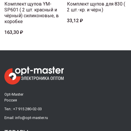
Комплект щупов YM-
Комплект щупов для 830 (
SP601 ( 2 шт. красный и
2 шт.-кр. и чёрн.)
чёрный) силиконовые, в
33,12 ₽
коробке
163,30 ₽
Opt-Master
Россия
Тел.:
+7 915 280-02-03
Email:
info@opt-master.ru