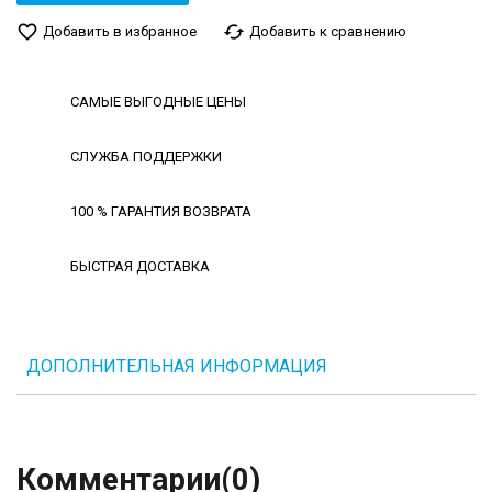
favorite_border
cached
Добавить в избранное
Добавить к сравнению
САМЫЕ ВЫГОДНЫЕ ЦЕНЫ
СЛУЖБА ПОДДЕРЖКИ
100 % ГАРАНТИЯ ВОЗВРАТА
БЫСТРАЯ ДОСТАВКА
ДОПОЛНИТЕЛЬНАЯ ИНФОРМАЦИЯ
Комментарии
(0)