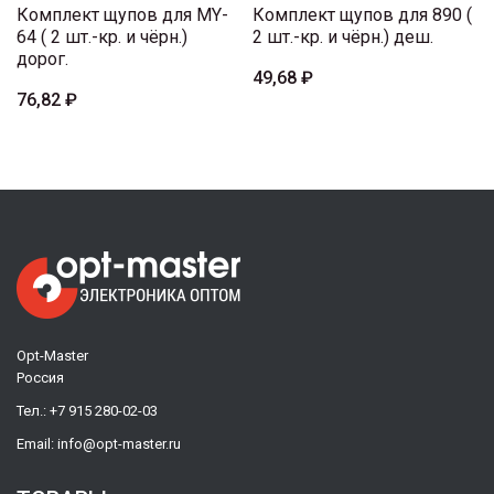
Комплект щупов для MY-
Комплект щупов для 890 (
64 ( 2 шт.-кр. и чёрн.)
2 шт.-кр. и чёрн.) деш.
дорог.
49,68 ₽
76,82 ₽
Opt-Master
Россия
Тел.:
+7 915 280-02-03
Email:
info@opt-master.ru