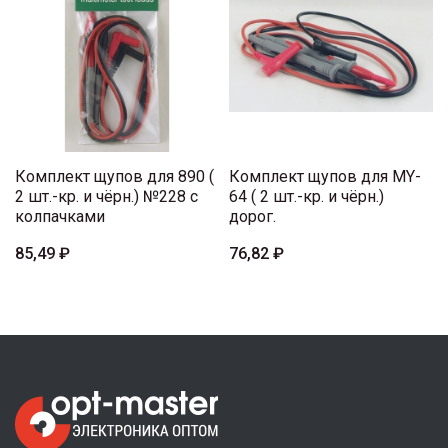
Комплект щупов для 890 (
Комплект щупов для MY-
2 шт.-кр. и чёрн.) №228 с
64 ( 2 шт.-кр. и чёрн.)
колпачками
дорог.
85,49 ₽
76,82 ₽