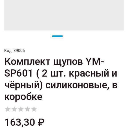
Код:
89006
Комплект щупов YM-
SP601 ( 2 шт. красный и
чёрный) силиконовые, в
коробке





163,30 ₽