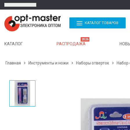
КАТАЛОГ ТОВАРОВ
2026
КАТАЛОГ
РАСПРОДАЖА
НОВЫ
Главная

Инструменты и ножи

Наборы отверток

Набор 