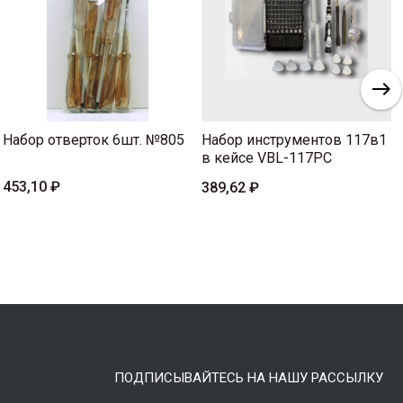
Набор отверток 6шт. №805
Набор инструментов 117в1
в кейсе VBL-117PC
453,10 ₽
389,62 ₽
ПОДПИСЫВАЙТЕСЬ НА НАШУ РАССЫЛКУ