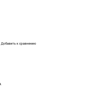
Добавить к сравнению
А