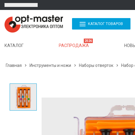
КАТАЛОГ ТОВАРОВ
2026
КАТАЛОГ
РАСПРОДАЖА
НОВЫ
Главная

Инструменты и ножи

Наборы отверток

Набор 