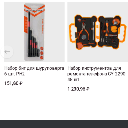
Набор бит для шуруповерта
Набор инструментов для
6 шт. PH2
ремонта телефона GY-2290
48 in1
151,80 ₽
1 230,96 ₽