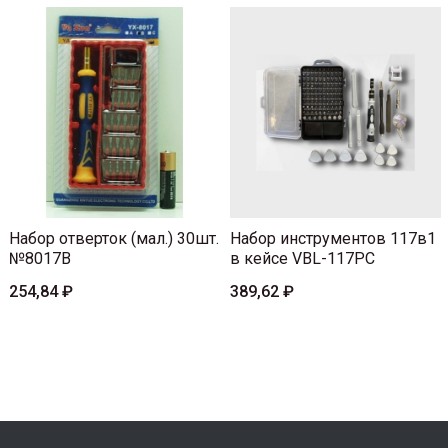
Набор отверток (мал.) 30шт.
Набор инструментов 117в1
№8017B
в кейсе VBL-117PC
254,84 ₽
389,62 ₽