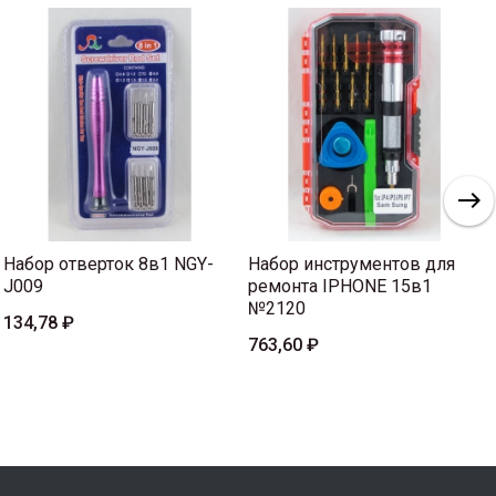
Набор отверток 8в1 NGY-
Набор инструментов для
J009
ремонта IPHONE 15в1
№2120
134,78 ₽
763,60 ₽