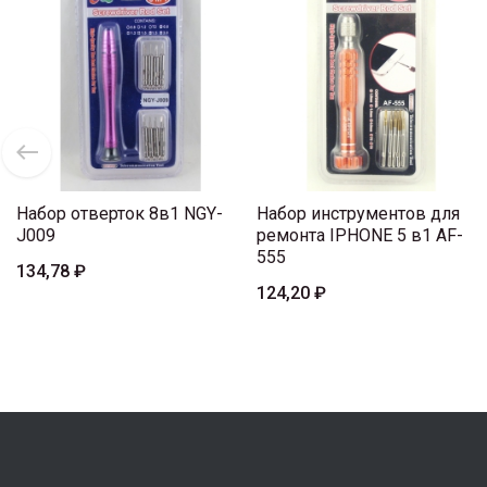
Набор отверток 8в1 NGY-
Набор инструментов для
J009
ремонта IPHONE 5 в1 AF-
555
134,78 ₽
124,20 ₽