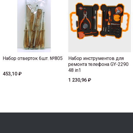
Набор отверток 6шт. №805
Набор инструментов для
ремонта телефона GY-2290
48 in1
453,10 ₽
1 230,96 ₽