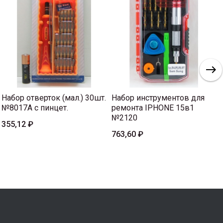
Набор отверток (мал.) 30шт.
Набор инструментов для
№8017A с пинцет.
ремонта IPHONE 15в1
№2120
355,12 ₽
763,60 ₽