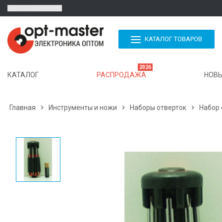
КАТАЛОГ ТОВАРОВ
2026
КАТАЛОГ
РАСПРОДАЖА
НОВЫ
Главная

Инструменты и ножи

Наборы отверток

Набор 