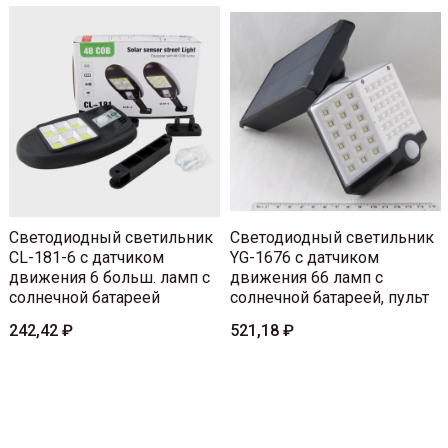
Светодиодный светильник
Светодиодный светильник
CL-181-6 с датчиком
YG-1676 с датчиком
движения 6 больш. ламп с
движения 66 ламп с
солнечной батареей
солнечной батареей, пульт
242,42 ₽
521,18 ₽