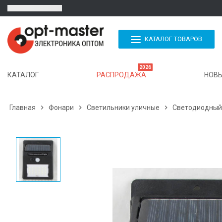
КАТАЛОГ ТОВАРОВ
2026
КАТАЛОГ
РАСПРОДАЖА
НОВЫ
Главная

Фонари

Светильники уличные

Светодиодный 