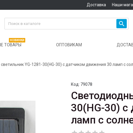
Доставка
Наши маг

НОВИНКИ
Е ТОВАРЫ
ОПТОВИКАМ
ДОСТА
светильник YG-1281-30(HG-30) с датчиком движения 30 ламп с со
Код:
79078
Светодиодны
30(HG-30) с
ламп с солн