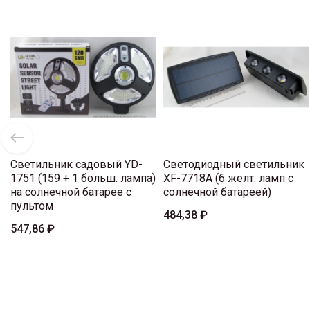
Светильник садовый YD-
Светодиодный светильник
1751 (159 + 1 больш. лампа)
XF-7718A (6 желт. ламп с
на солнечной батарее с
солнечной батареей)
пультом
484,38 ₽
547,86 ₽