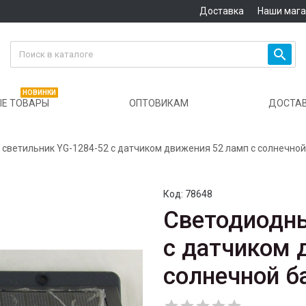
Доставка
Наши маг

НОВИНКИ
Е ТОВАРЫ
ОПТОВИКАМ
ДОСТА
светильник YG-1284-52 с датчиком движения 52 ламп с солнечной
Код:
78648
Светодиодны
с датчиком 
солнечной б