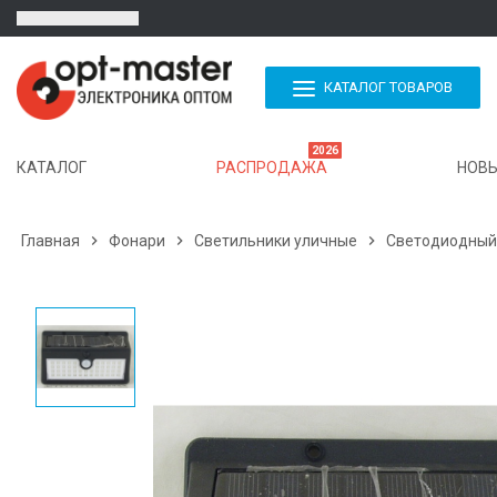
КАТАЛОГ ТОВАРОВ
2026
КАТАЛОГ
РАСПРОДАЖА
НОВЫ
Главная

Фонари

Светильники уличные

Светодиодный 