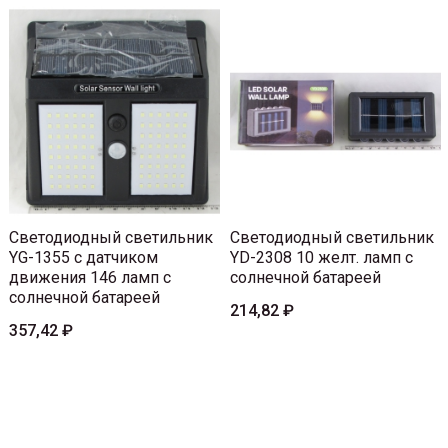
Светодиодный светильник
Светодиодный светильник
YG-1355 с датчиком
YD-2308 10 желт. ламп с
движения 146 ламп с
солнечной батареей
солнечной батареей
214,82 ₽
357,42 ₽