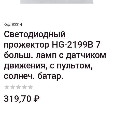
Код:
83314
Светодиодный
прожектор HG-2199B 7
больш. ламп с датчиком
движения, с пультом,
солнеч. батар.





319,70 ₽