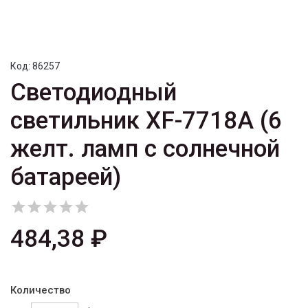
Код:
86257
Светодиодный
светильник XF-7718A (6
желт. ламп с солнечной
батареей)





484,38 ₽
Количество