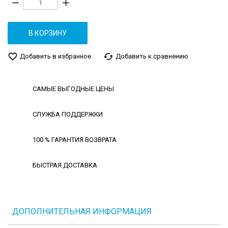
remove
add
В КОРЗИНУ
favorite_border
cached
Добавить в избранное
Добавить к сравнению
САМЫЕ ВЫГОДНЫЕ ЦЕНЫ
СЛУЖБА ПОДДЕРЖКИ
100 % ГАРАНТИЯ ВОЗВРАТА
БЫСТРАЯ ДОСТАВКА
ДОПОЛНИТЕЛЬНАЯ ИНФОРМАЦИЯ