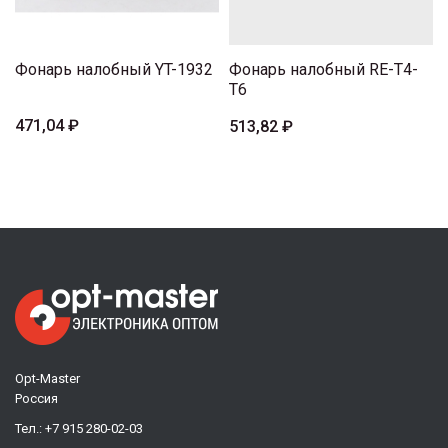
Фонарь налобный YT-1932
Фонарь налобный RE-T4-
T6
471,04 ₽
513,82 ₽
Opt-Master
Россия
Тел.:
+7 915 280-02-03