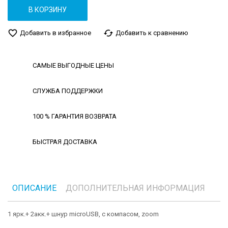
В КОРЗИНУ
favorite_border
cached
Добавить в избранное
Добавить к сравнению
САМЫЕ ВЫГОДНЫЕ ЦЕНЫ
СЛУЖБА ПОДДЕРЖКИ
100 % ГАРАНТИЯ ВОЗВРАТА
БЫСТРАЯ ДОСТАВКА
ОПИСАНИЕ
ДОПОЛНИТЕЛЬНАЯ ИНФОРМАЦИЯ
1 ярк.+ 2акк.+ шнур microUSB, с компасом, zoom