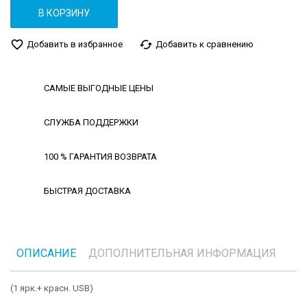
В КОРЗИНУ
favorite_border
cached
Добавить в избранное
Добавить к сравнению
САМЫЕ ВЫГОДНЫЕ ЦЕНЫ
СЛУЖБА ПОДДЕРЖКИ
100 % ГАРАНТИЯ ВОЗВРАТА
БЫСТРАЯ ДОСТАВКА
ОПИСАНИЕ
ДОПОЛНИТЕЛЬНАЯ ИНФОРМАЦИЯ
(1 ярк.+ красн. USB)