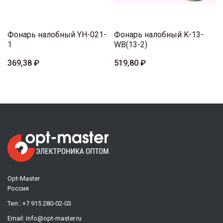
Фонарь налобный YH-021-
Фонарь налобный K-13-
1
WB(13-2)
369,38 ₽
519,80 ₽
Opt-Master
Россия
Тел.:
+7 915 280-02-03
Email:
info@opt-master.ru