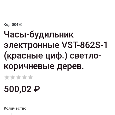
Код:
80470
Часы-будильник
электронные VST-862S-1
(красные циф.) светло-
коричневые дерев.





500,02 ₽
Количество