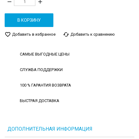
remove
add
В КОРЗИНУ
favorite_border
cached
Добавить в избранное
Добавить к сравнению
САМЫЕ ВЫГОДНЫЕ ЦЕНЫ
СЛУЖБА ПОДДЕРЖКИ
100 % ГАРАНТИЯ ВОЗВРАТА
БЫСТРАЯ ДОСТАВКА
ДОПОЛНИТЕЛЬНАЯ ИНФОРМАЦИЯ