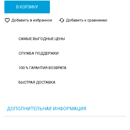
В КОРЗИНУ
favorite_border
cached
Добавить в избранное
Добавить к сравнению
САМЫЕ ВЫГОДНЫЕ ЦЕНЫ
СЛУЖБА ПОДДЕРЖКИ
100 % ГАРАНТИЯ ВОЗВРАТА
БЫСТРАЯ ДОСТАВКА
ДОПОЛНИТЕЛЬНАЯ ИНФОРМАЦИЯ