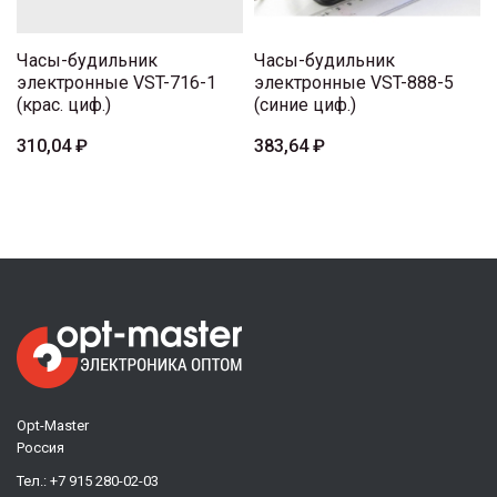
Часы-будильник
Часы-будильник
электронные VST-716-1
электронные VST-888-5
(крас. циф.)
(синие циф.)
310,04 ₽
383,64 ₽
Opt-Master
Россия
Тел.:
+7 915 280-02-03