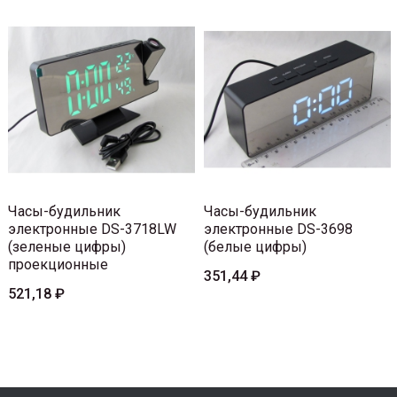
Часы-будильник
Часы-будильник
электронные DS-3718LW
электронные DS-3698
(зеленые цифры)
(белые цифры)
проекционные
351,44 ₽
521,18 ₽