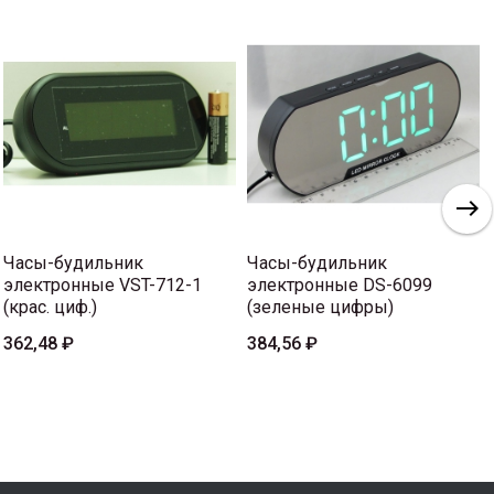
Часы-будильник
Часы-будильник
электронные VST-712-1
электронные DS-6099
(крас. циф.)
(зеленые цифры)
362,48 ₽
384,56 ₽