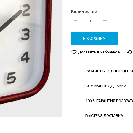
Количество
remove
add
В КОРЗИНУ
favorite_border
cached
Добавить в избранное
САМЫЕ ВЫГОДНЫЕ ЦЕНЫ
СЛУЖБА ПОДДЕРЖКИ
100 % ГАРАНТИЯ ВОЗВРАТ
БЫСТРАЯ ДОСТАВКА