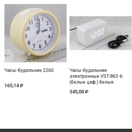
Часы-будильник 2260
Часы-будильник
электронные VST-863-6
(белые циф.) белые
165,14 ₽
345,00 ₽