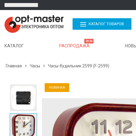
КАТАЛОГ ТОВАРОВ
2026
КАТАЛОГ
РАСПРОДАЖА
НОВЫ
Главная

Часы

Часы-будильник 2599 (F-2599)
НОВИНКА